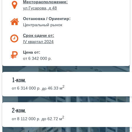
Месторасположение:
ул Гусарова, д 48
Остановка / Ориентир:
Центральный рынок
Срок сдачи от:
IV квартал 2024
Цена от:
от 6 342 000 р.
1-ком.
2
от
6 314 000 р.
до
46.33 м
2-ком.
2
от
8 112 000 р.
до
62.72 м