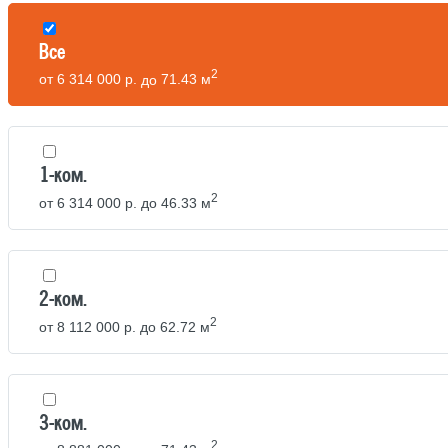
Все
2
от
6 314 000 р.
до
71.43 м
1-ком.
2
от
6 314 000 р.
до
46.33 м
2-ком.
2
от
8 112 000 р.
до
62.72 м
3-ком.
2