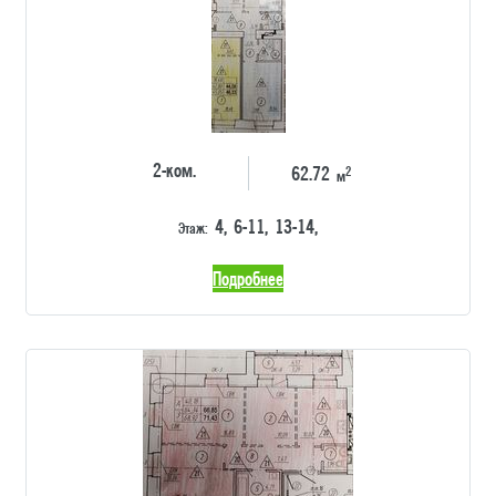
2-ком.
2
62.72
м
4, 6-11, 13-14,
Этаж:
Подробнее