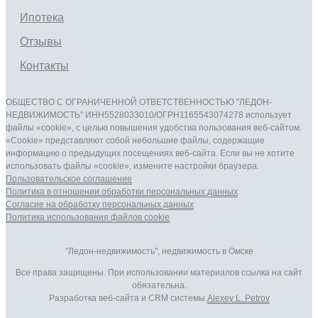
Ипотека
Отзывы
Контакты
ОБЩЕСТВО С ОГРАНИЧЕННОЙ ОТВЕТСТВЕННОСТЬЮ "ЛЕДОН-
НЕДВИЖИМОСТЬ" ИНН5528033010/ОГРН1165543074278 использует
файлы «cookie», с целью повышения удобства пользования веб-сайтом.
«Cookie» представляют собой небольшие файлы, содержащие
информацию о предыдущих посещениях веб-сайта. Если вы не хотите
использовать файлы «cookie», измените настройки браузера.
Пользовательское соглашение
Политика в отношении обработки персональных данныx
Согласие на обработку персональных данныx
Политика использования файлов cookie
"Ледон-недвижимость", недвижимость в Омске
Все права защищены. При использовании материалов ссылка на сайт
обязательна.
Разработка веб-сайта и CRM системы
Alexey L. Petrov