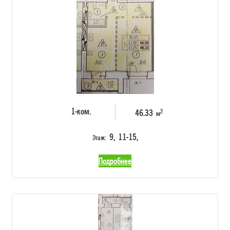
1-ком.
2
46.33
м
9, 11-15,
Этаж:
Подробнее