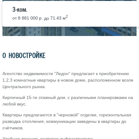
3-ком.
2
от
8 881 000 р.
до
71.43 м
О НОВОСТРОЙКЕ
Агентство недвижимости "Ледон" предлагает к приобретению
1,2,3 комнатные квартиры в новом доме, расположенном возле
Центрального рынка.
Кирпичный 15-ти этажный дом, с различными планировками на
любой вкус.
Квартиры предлагаются в "черновой" отделке, горизонтальная
разводка отопления, коммуникации заведены в квартиры до
счётчиков.
Удобная локация, развитая инфраструктура.