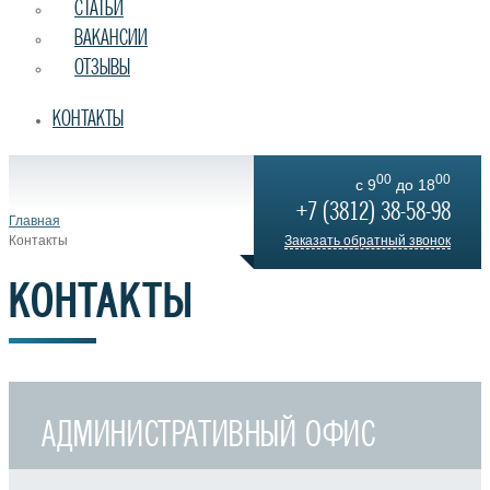
СТАТЬИ
ВАКАНСИИ
ОТЗЫВЫ
КОНТАКТЫ
00
00
c 9
до 18
+7 (3812) 38-58-98
Главная
Контакты
Заказать обратный звонок
КОНТАКТЫ
АДМИНИСТРАТИВНЫЙ ОФИС