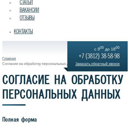
СТАТЬИ
ВАКАНСИИ
ОТЗЫВЫ
КОНТАКТЫ
00
00
c 9
до 18
+7 (3812) 38-58-98
Главная
Согласие на обработку персональных данныx
Заказать обратный звонок
СОГЛАСИЕ НА ОБРАБОТКУ
ПЕРСОНАЛЬНЫХ ДАННЫX
Полная форма