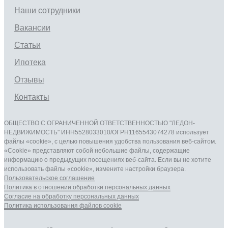
Наши сотрудники
Вакансии
Статьи
Ипотека
Отзывы
Контакты
ОБЩЕСТВО С ОГРАНИЧЕННОЙ ОТВЕТСТВЕННОСТЬЮ "ЛЕДОН-
НЕДВИЖИМОСТЬ" ИНН5528033010/ОГРН1165543074278 использует
файлы «cookie», с целью повышения удобства пользования веб-сайтом.
«Cookie» представляют собой небольшие файлы, содержащие
информацию о предыдущих посещениях веб-сайта. Если вы не хотите
использовать файлы «cookie», измените настройки браузера.
Пользовательское соглашение
Политика в отношении обработки персональных данныx
Согласие на обработку персональных данныx
Политика использования файлов cookie