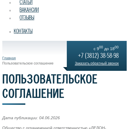
СТАТЬИ
ВАКАНСИИ
ОТЗЫВЫ
КОНТАКТЫ
00
00
c 9
до 18
+7 (3812) 38-58-98
Главная
Пользовательское соглашение
Заказать обратный звонок
ПОЛЬЗОВАТЕЛЬСКОЕ
СОГЛАШЕНИЕ
Дата публикации: 04.06.2026
Общество с ограниченной ответственностью «ЛЕДОН-