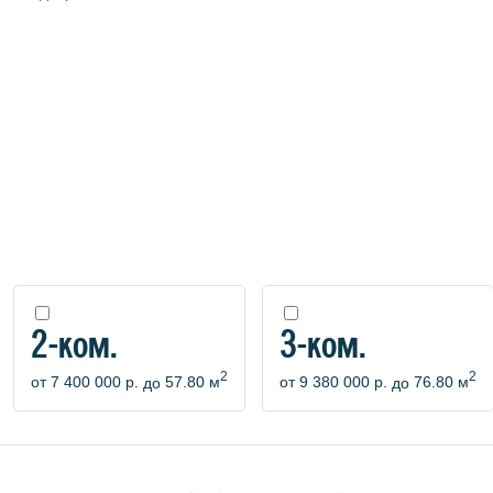
2-ком.
3-ком.
2
2
от
7 400 000 р.
до
57.80 м
от
9 380 000 р.
до
76.80 м