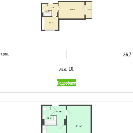
-ком.
36.7
10,
Этаж:
Подробнее