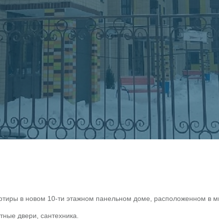
артиры в новом 10-ти этажном панельном доме, расположенном в м
тные двери, сантехника.