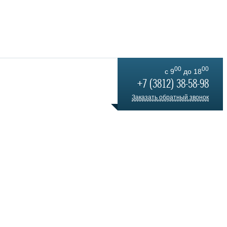
00
00
c 9
до 18
+7 (3812) 38-58-98
Заказать обратный звонок