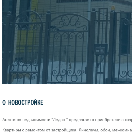
О НОВОСТРОЙКЕ
Агентство недвижимости "Ледон " предлагает к приобретению кв
Квартиры с ремонтом от застройщика. Линолеум, обои, межкомна