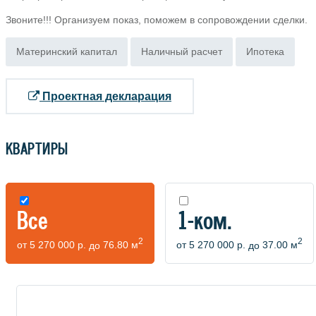
Звоните!!! Организуем показ, поможем в сопровождении сделки.
Материнский капитал
Наличный расчет
Ипотека
Проектная декларация
КВАРТИРЫ
Все
1-ком.
2
2
от
5 270 000 р.
до
76.80 м
от
5 270 000 р.
до
37.00 м