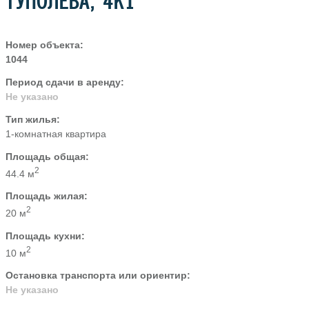
ТУПОЛЕВА, 4К1
Номер объекта:
1044
Период сдачи в аренду:
Не указано
Тип жилья:
1-комнатная квартира
Площадь общая:
2
44.4 м
Площадь жилая:
2
20 м
Площадь кухни:
2
10 м
Остановка транспорта или ориентир:
Не указано