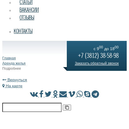
СТАТЬИ
ВАКАНСИИ
ОТЗЫВЫ
КОНТАКТЫ
00
00
c 9
до 18
+7 (3812) 38-58-98
Главная
Аренда жилья
Заказать обратный звонок
Подробнее
Вернуться
На карте