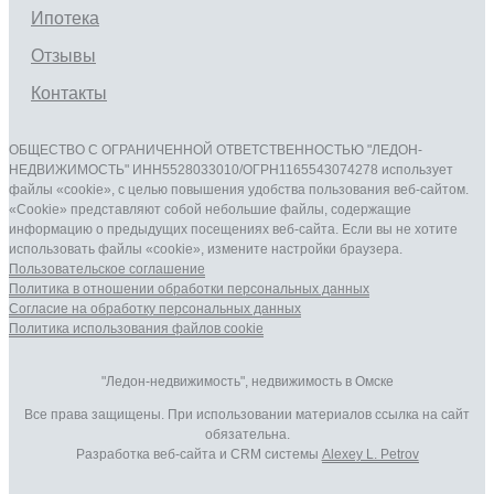
Ипотека
Отзывы
Контакты
ОБЩЕСТВО С ОГРАНИЧЕННОЙ ОТВЕТСТВЕННОСТЬЮ "ЛЕДОН-
НЕДВИЖИМОСТЬ" ИНН5528033010/ОГРН1165543074278 использует
файлы «cookie», с целью повышения удобства пользования веб-сайтом.
«Cookie» представляют собой небольшие файлы, содержащие
информацию о предыдущих посещениях веб-сайта. Если вы не хотите
использовать файлы «cookie», измените настройки браузера.
Пользовательское соглашение
Политика в отношении обработки персональных данныx
Согласие на обработку персональных данныx
Политика использования файлов cookie
"Ледон-недвижимость", недвижимость в Омске
Все права защищены. При использовании материалов ссылка на сайт
обязательна.
Разработка веб-сайта и CRM системы
Alexey L. Petrov