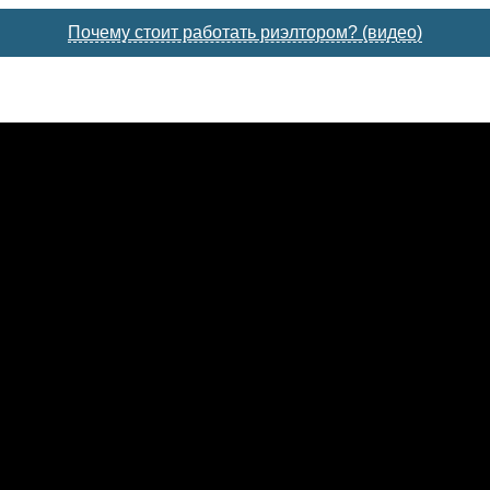
Почему стоит работать риэлтором? (видео)