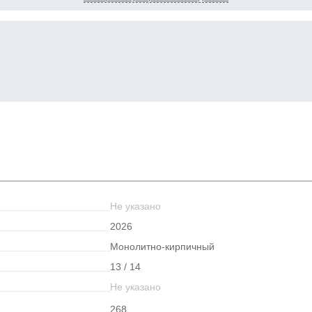
Не указано
2026
Монолитно-кирпичный
13 / 14
Не указано
268