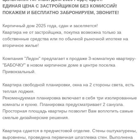
ЕДИНАЯ ЦЕНА С ЗАСТРОЙЩИКОМ БЕЗ КОМИССИЙ!
ПОКАЖЕМ И БЕСПЛАТНО ЗАБРОНИРУЕМ, ЗВОНИТЕ!
Кирпичный дом 2025 года, cдан и засeляется!
Квартира не от застройщика, покупка возможна только за
собственные средства или по обычной рыночной ипотеке на
вторичное жилье!
Компания "Ледон" предлагает к продаже 3-комнатную квартиру-
"БАБОЧКУ" в новом кирпичном доме в центре поселка
Привокзальный.
Квартира свободной планировки, окна на 2 стороны света, есть
теплая лоджия.
Рекомендуемая планировка включает в себя три изолированные
комнаты и кухню. Планировка предусматривает 2 санузла.
Просторная площадь квартиры позволит Вам воплотить самые
смелые дизайнерские решения.
Квартира сдается в предчистовой отделке. Стены оштукатурены,
выровнены, проведена первичная шпатлевка стен. Выполнена