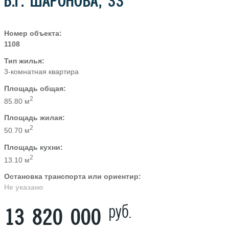
Б.Г. ШАРОНОВА, 33
Номер объекта:
1108
Тип жилья:
3-комнатная квартира
Площадь общая:
2
85.80 м
Площадь жилая:
2
50.70 м
Площадь кухни:
2
13.10 м
Остановка транспорта или ориентир:
Не указано
руб.
13 820 000