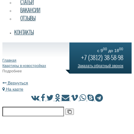
СТАТЬИ
ВАКАНСИИ
ОТЗЫВЫ
КОНТАКТЫ
00
00
c 9
до 18
+7 (3812) 38-58-98
Главная
Квартиры в новостройках
Заказать обратный звонок
Подробнее
Вернуться
На карте