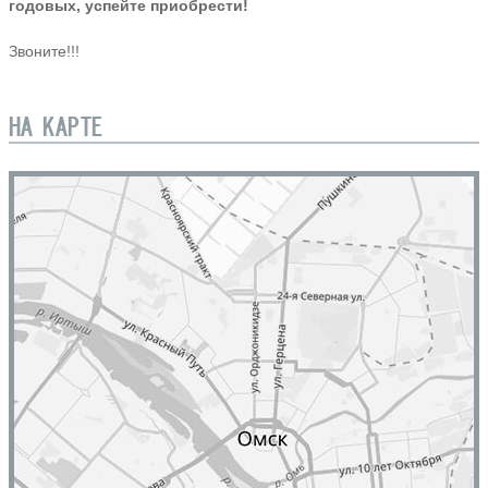
годовых, успейте приобрести!
Звоните!!!
НА КАРТЕ