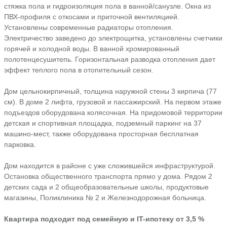
стяжка пола и гидроизоляция пола в ванной/санузле. Окна из
ПВХ-профиля с откосами и приточной вентиляцией.
Установлены современные радиаторы отопления.
Электричество заведено до электрощитка, установлены счетчики
горячей и холодной воды. В ванной хромированный
полотенцесушитепь. Горизонтальная разводка отопления дает
эффект теплого пола в отопительный сезон.
Дом цельнокирпичный, толщина наружной стены 3 кирпича (77
см). В доме 2 лифта, грузовой и пассажирский. На первом этаже
подъездов оборудована колясочная. На придомовой территории
детская и спортивная площадка, подземный паркинг на 37
машино-мест, также оборудована просторная бесплатная
парковка.
Дом находится в районе с уже сложившейся инфраструктурой.
Остановка общественного транспорта прямо у дома. Рядом 2
детских сада и 2 общеобразовательные школы, продуктовые
магазины, Поликлиника № 2 и Железнодорожная больница.
Квартира подходит под семейную и IT-ипотеку от 3,5 %