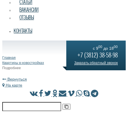
СТАТЬИ
ВАКАНСИИ
ОТЗЫВЫ
КОНТАКТЫ
00
00
c 9
до 18
+7 (3812) 38-58-98
Главная
Квартиры в новостройках
Заказать обратный звонок
Подробнее
Вернуться
На карте