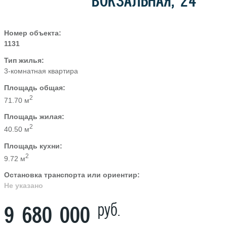
ВОКЗАЛЬНАЯ, 24
Номер объекта:
1131
Тип жилья:
3-комнатная квартира
Площадь общая:
2
71.70 м
Площадь жилая:
2
40.50 м
Площадь кухни:
2
9.72 м
Остановка транспорта или ориентир:
Не указано
руб.
9 680 000