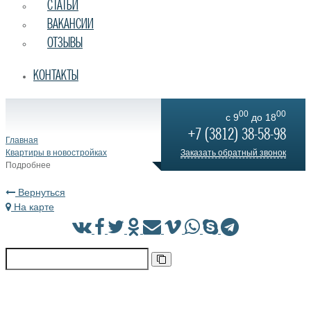
СТАТЬИ
ВАКАНСИИ
ОТЗЫВЫ
КОНТАКТЫ
00
00
c 9
до 18
+7 (3812) 38-58-98
Главная
Квартиры в новостройках
Заказать обратный звонок
Подробнее
Вернуться
На карте