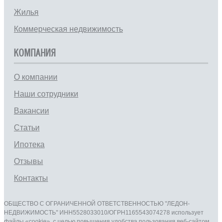
Жилья
Коммерческая недвижимость
КОМПАНИЯ
О компании
Наши сотрудники
Вакансии
Статьи
Ипотека
Отзывы
Контакты
ОБЩЕСТВО С ОГРАНИЧЕННОЙ ОТВЕТСТВЕННОСТЬЮ "ЛЕДОН-
НЕДВИЖИМОСТЬ" ИНН5528033010/ОГРН1165543074278 использует
файлы «cookie», с целью повышения удобства пользования веб-сайтом.