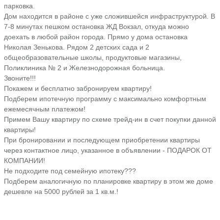
парковка.
Дом находится в районе с уже сложившейся инфраструктурой. В
7-8 минутах пешком остановка ЖД Вокзал, откуда можно
доехать в любой район города. Прямо у дома остановка
Николая Зенькова. Рядом 2 детских сада и 2
общеобразовательные школы, продуктовые магазины,
Поликлиника № 2 и Железнодорожная больница.
Звоните!!!
Покажем и бесплатно забронируем квартиру!
Подберем ипотечную программу с максимально комфортным
ежемесячным платежом!
Примем Вашу квартиру по схеме трейд-ин в счет покупки данной
квартиры!
При бронировании и последующем приобретении квартиры
через контактное лицо, указанное в объявлении - ПОДАРОК ОТ
КОМПАНИИ!
Не подходите под семейную ипотеку???
Подберем аналогичную по планировке квартиру в этом же доме
дешевле на 5000 рублей за 1 кв.м.!