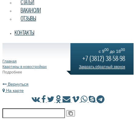
СТАТЬИ
ВАКАНСИИ
ОТЗЫВЫ
КОНТАКТЫ
00
00
c 9
до 18
+7 (3812) 38-58-98
Главная
Квартиры в новостройках
Заказать обратный звонок
Подробнее
Вернуться
На карте