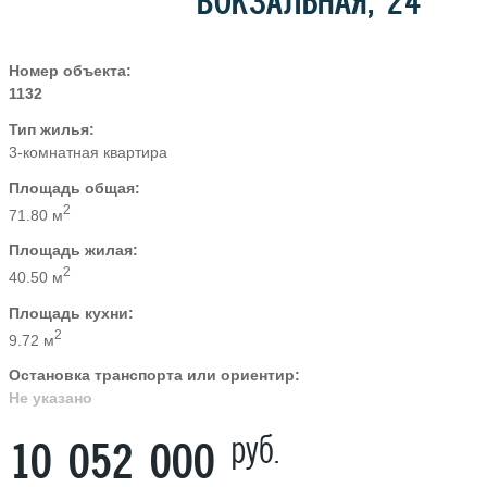
ВОКЗАЛЬНАЯ, 24
Номер объекта:
1132
Тип жилья:
3-комнатная квартира
Площадь общая:
2
71.80 м
Площадь жилая:
2
40.50 м
Площадь кухни:
2
9.72 м
Остановка транспорта или ориентир:
Не указано
руб.
10 052 000