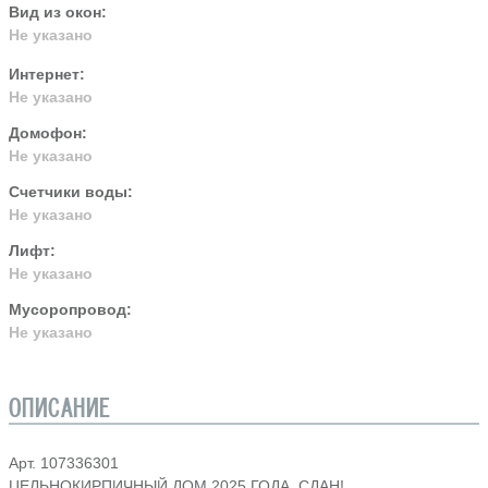
Вид из окон:
Не указано
Интернет:
Не указано
Домофон:
Не указано
Счетчики воды:
Не указано
Лифт:
Не указано
Мусоропровод:
Не указано
ОПИСАНИЕ
Арт. 107336301
ЦЕЛЬНОКИРПИЧНЫЙ ДОМ 2025 ГОДА, СДАН!