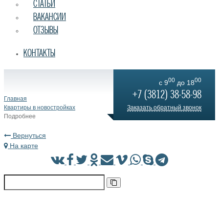
СТАТЬИ
ВАКАНСИИ
ОТЗЫВЫ
КОНТАКТЫ
00
00
c 9
до 18
+7 (3812) 38-58-98
Главная
Квартиры в новостройках
Заказать обратный звонок
Подробнее
Вернуться
На карте