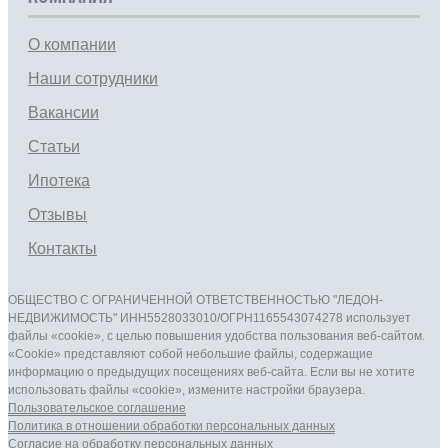
О компании
Наши сотрудники
Вакансии
Статьи
Ипотека
Отзывы
Контакты
ОБЩЕСТВО С ОГРАНИЧЕННОЙ ОТВЕТСТВЕННОСТЬЮ "ЛЕДОН-
НЕДВИЖИМОСТЬ" ИНН5528033010/ОГРН1165543074278 использует
файлы «cookie», с целью повышения удобства пользования веб-сайтом.
«Cookie» представляют собой небольшие файлы, содержащие
информацию о предыдущих посещениях веб-сайта. Если вы не хотите
использовать файлы «cookie», измените настройки браузера.
Пользовательское соглашение
Политика в отношении обработки персональных данныx
Согласие на обработку персональных данныx