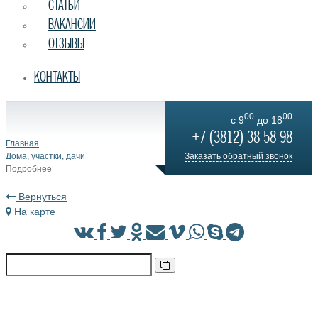
СТАТЬИ
ВАКАНСИИ
ОТЗЫВЫ
КОНТАКТЫ
00
00
c 9
до 18
+7 (3812) 38-58-98
Главная
Дома, участки, дачи
Заказать обратный звонок
Подробнее
Вернуться
На карте