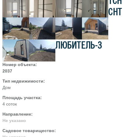
ТСН
СНТ
ЛЮБИТЕЛЬ-3
Номер объекта:
2037
Тип недвижимости:
Дом
Площадь участка:
4 соток
Направление:
Не указано
Садовое товарищество:
Не указано