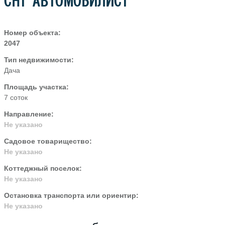
СНТ АВТОМОБИЛИСТ
Номер объекта:
2047
Тип недвижимости:
Дача
Площадь участка:
7 соток
Направление:
Не указано
Садовое товарищество:
Не указано
Коттеджный поселок:
Не указано
Остановка транспорта или ориентир:
Не указано