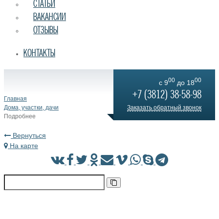
СТАТЬИ
ВАКАНСИИ
ОТЗЫВЫ
КОНТАКТЫ
00
00
c 9
до 18
+7 (3812) 38-58-98
Главная
Дома, участки, дачи
Заказать обратный звонок
Подробнее
Вернуться
На карте