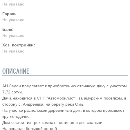
Не указано
Гараж:
Не указано
Баня:
Не указано
Хоз. постройки:
Не указано
ОПИСАНИЕ
АН Ледон предлагает к приобретению отличную дачу с участком
7,72 сотки.
Дача находится в СНТ "Автомобилист", за амурским поселком, в
сторону с. Андреевка, на берегу реки Омь.
На участке расположен деревянный дом, в котором проживают
круглогодично.
Дом состоит из трех комнат: гостиная и две спальни.
На веранде большой погреб.