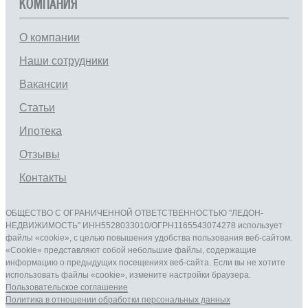
КОМПАНИЯ
О компании
Наши сотрудники
Вакансии
Статьи
Ипотека
Отзывы
Контакты
ОБЩЕСТВО С ОГРАНИЧЕННОЙ ОТВЕТСТВЕННОСТЬЮ "ЛЕДОН-
НЕДВИЖИМОСТЬ" ИНН5528033010/ОГРН1165543074278 использует
файлы «cookie», с целью повышения удобства пользования веб-сайтом.
«Cookie» представляют собой небольшие файлы, содержащие
информацию о предыдущих посещениях веб-сайта. Если вы не хотите
использовать файлы «cookie», измените настройки браузера.
Пользовательское соглашение
Политика в отношении обработки персональных данныx