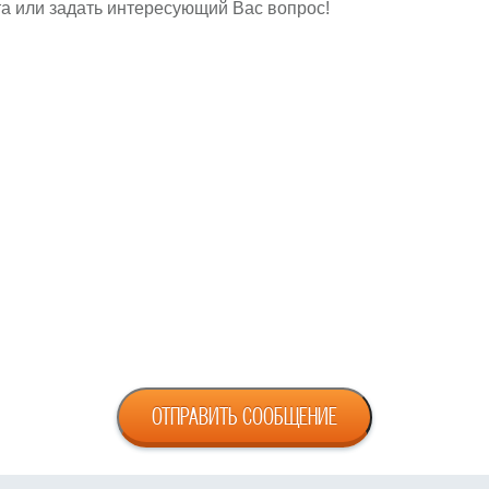
а или задать интересующий Вас вопрос!
ОТПРАВИТЬ СООБЩЕНИЕ