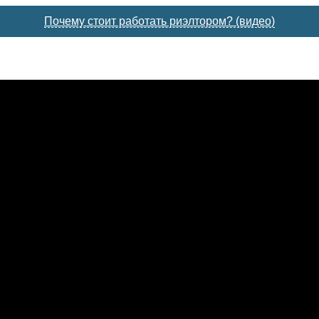
Почему стоит работать риэлтором? (видео)