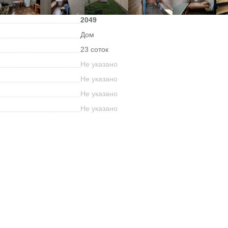
2049
Дом
23 соток
Не указано
Не указано
Не указано
Не указано