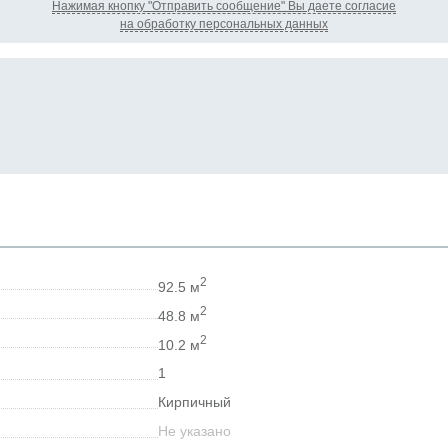
Нажимая кнопку "Отправить сообщение" Вы даете согласие
на обработку персональных данных
2
92.5 м
2
48.8 м
2
10.2 м
1
Кирпичный
Не указано