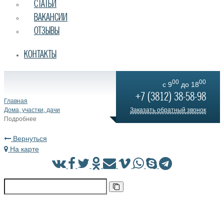
СТАТЬИ
ВАКАНСИИ
ОТЗЫВЫ
КОНТАКТЫ
00
00
c 9
до 18
+7 (3812) 38-58-98
Главная
Дома, участки, дачи
Заказать обратный звонок
Подробнее
Вернуться
На карте