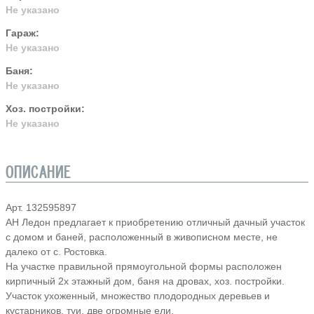
Не указано
Гараж:
Не указано
Баня:
Не указано
Хоз. постройки:
Не указано
ОПИСАНИЕ
Арт. 132595897
АН Ледон предлагает к приобретению отличный дачный участок
с домом и баней, расположенный в живописном месте, не
далеко от с. Ростовка.
На участке правильной прямоугольной формы расположен
кирпичный 2х этажный дом, баня на дровах, хоз. постройки.
Участок ухоженный, множество плодородных деревьев и
кустарников, туи, две огромные ели.