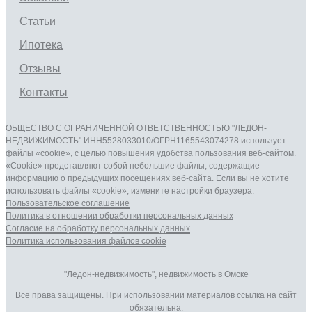
Статьи
Ипотека
Отзывы
Контакты
ОБЩЕСТВО С ОГРАНИЧЕННОЙ ОТВЕТСТВЕННОСТЬЮ "ЛЕДОН-
НЕДВИЖИМОСТЬ" ИНН5528033010/ОГРН1165543074278 использует
файлы «cookie», с целью повышения удобства пользования веб-сайтом.
«Cookie» представляют собой небольшие файлы, содержащие
информацию о предыдущих посещениях веб-сайта. Если вы не хотите
использовать файлы «cookie», измените настройки браузера.
Пользовательское соглашение
Политика в отношении обработки персональных данныx
Согласие на обработку персональных данныx
Политика использования файлов cookie
"Ледон-недвижимость", недвижимость в Омске
Все права защищены. При использовании материалов ссылка на сайт
обязательна.