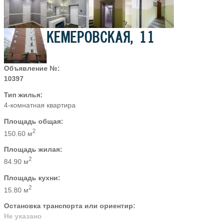
КЕМЕРОВСКАЯ, 11
Объявление №:
10397
Тип жилья:
4-комнатная квартира
Площадь общая:
2
150.60 м
Площадь жилая:
2
84.90 м
Площадь кухни:
2
15.80 м
Остановка транспорта или ориентир:
Не указано