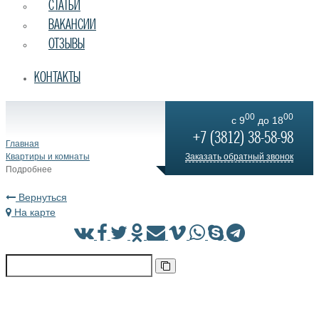
СТАТЬИ
ВАКАНСИИ
ОТЗЫВЫ
КОНТАКТЫ
00
00
c 9
до 18
+7 (3812) 38-58-98
Главная
Квартиры и комнаты
Заказать обратный звонок
Подробнее
Вернуться
На карте