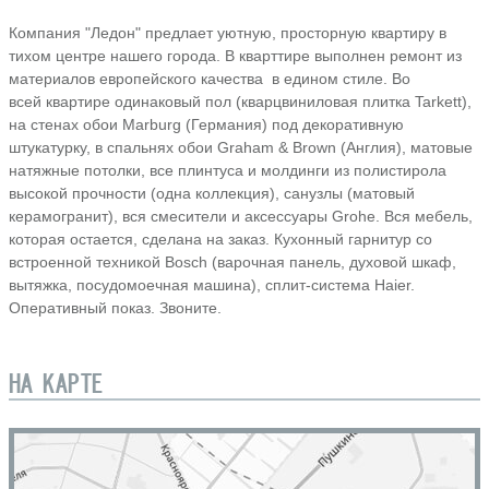
Компания "Ледон" предлает уютную, просторную квартиру в
тихом центре нашего города. В кварттире выполнен ремонт из
материалов европейского качества в едином стиле. Во
всей квартире одинаковый пол (кварцвиниловая плитка Tarkett),
на стенах обои Marburg (Германия) под декоративную
штукатурку, в спальнях обои Graham & Brown (Англия), матовые
натяжные потолки, все плинтуса и молдинги из полистирола
высокой прочности (одна коллекция), санузлы (матовый
керамогранит), вся смесители и аксессуары Grohe. Вся мебель,
которая остается, сделана на заказ. Кухонный гарнитур со
встроенной техникой Bosch (варочная панель, духовой шкаф,
вытяжка, посудомоечная машина), сплит-система Haier.
Оперативный показ. Звоните.
НА КАРТЕ