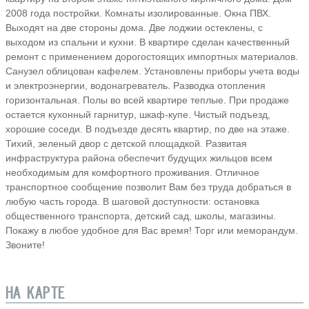
2008 года постройки. Комнаты изолированные. Окна ПВХ.
Выходят на две стороны дома. Две лоджии остеклены, с
выходом из спальни и кухни. В квартире сделан качественный
ремонт с применением дорогостоящих импортных материалов.
Санузел облицован кафелем. Установлены приборы учета воды
и электроэнергии, водонагреватель. Разводка отопления
горизонтальная. Полы во всей квартире теплые. При продаже
остается кухонный гарнитур, шкаф-купе. Чистый подъезд,
хорошие соседи. В подъезде десять квартир, по две на этаже.
Тихий, зеленый двор с детской площадкой. Развитая
инфраструктура района обеспечит будущих жильцов всем
необходимым для комфортного проживания. Отличное
транспортное сообщение позволит Вам без труда добраться в
любую часть города. В шаговой доступности: остановка
общественного транспорта, детский сад, школы, магазины.
Покажу в любое удобное для Вас время! Торг или меморандум.
Звоните!
НА КАРТЕ