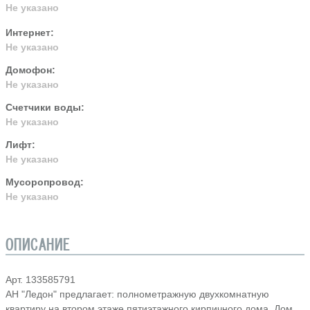
Не указано
Интернет:
Не указано
Домофон:
Не указано
Счетчики воды:
Не указано
Лифт:
Не указано
Мусоропровод:
Не указано
ОПИСАНИЕ
Арт. 133585791
АН "Ледон" предлагает: полнометражную двухкомнатную
квартиру на втором этаже пятиэтажного кирпичного дома. Дом