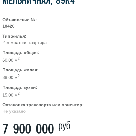
МЕЛЬНИЧНАЯ, 89К4
Объявление №:
10420
Тип жилья:
2-комнатная квартира
Площадь общая:
2
60.00 м
Площадь жилая:
2
38.00 м
Площадь кухни:
2
15.00 м
Остановка транспорта или ориентир:
Не указано
руб.
7 900 000