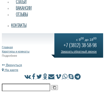
СТАТЬИ
ВАКАНСИИ
ОТЗЫВЫ
КОНТАКТЫ
00
00
c 9
до 18
+7 (3812) 38-58-98
Главная
Квартиры и комнаты
Заказать обратный звонок
Подробнее
Вернуться
На карте