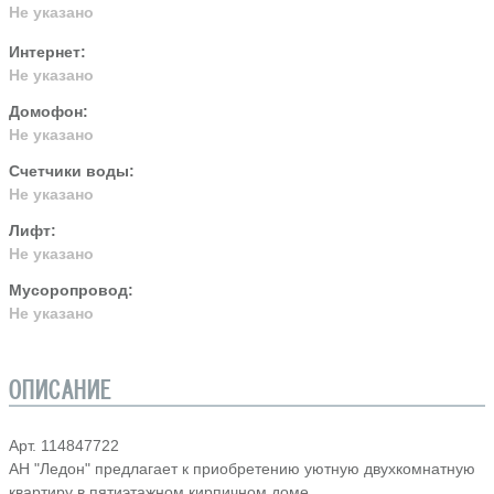
Не указано
Интернет:
Не указано
Домофон:
Не указано
Счетчики воды:
Не указано
Лифт:
Не указано
Мусоропровод:
Не указано
ОПИСАНИЕ
Арт. 114847722
АН "Ледон" предлагает к приобретению уютную двухкомнатную
квартиру в пятиэтажном кирпичном доме.