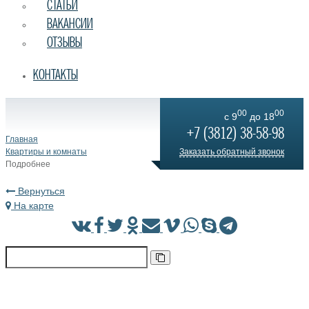
СТАТЬИ
ВАКАНСИИ
ОТЗЫВЫ
КОНТАКТЫ
00
00
c 9
до 18
+7 (3812) 38-58-98
Главная
Квартиры и комнаты
Заказать обратный звонок
Подробнее
Вернуться
На карте