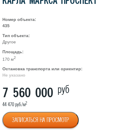
КАРЛА МАРКСА ПРОСПЕКТ
Номер объекта:
435
Тип объекта:
Другое
Площадь:
2
170 м
Остановка транспорта или ориентир:
Не указано
руб
7 560 000
2
44 470 руб./м
ЗАПИСАТЬСЯ НА ПРОСМОТР