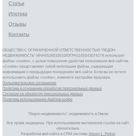
Статьи
Ипотека
Отзывы
Контакты
ОБЩЕСТВО С ОГРАНИЧЕННОЙ ОТВЕТСТВЕННОСТЬЮ "ЛЕДОН-
НЕДВИЖИМОСТЬ" ИНН5528033010/ОГРН1165543074278 использует
файлы «cookie», с целью повышения удобства пользования веб-сайтом.
«Cookie» представляют собой небольшие файлы, содержащие
информацию о предыдущих посещениях веб-сайта. Если вы не хотите
использовать файлы «cookie», измените настройки браузера.
Пользовательское соглашение
Политика в отношении обработки персональных данныx
Согласие на обработку персональных данныx
Политика использования файлов cookie
"Ледон-недвижимость", недвижимость в Омске
Все права защищены. При использовании материалов ссылка на сайт
обязательна.
Разработка веб-сайта и CRM системы
Alexey L. Petrov