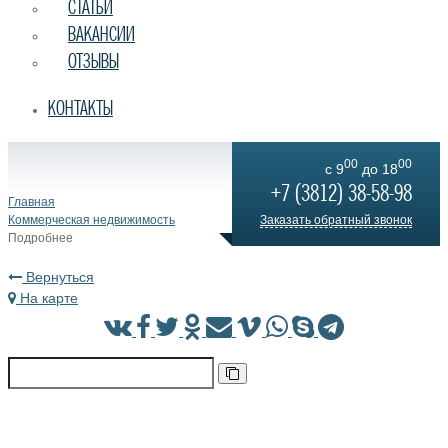
СТАТЬИ
ВАКАНСИИ
ОТЗЫВЫ
КОНТАКТЫ
00
00
c 9
до 18
+7 (3812) 38-58-98
Главная
Коммерческая недвижимость
Заказать обратный звонок
Подробнее
Вернуться
На карте