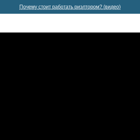
Почему стоит работать риэлтором? (видео)