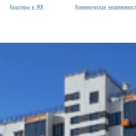
Квартиры в ЖК
Коммерческая недвижимос