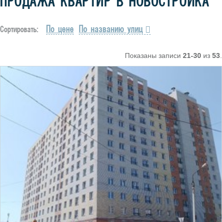
ПРОДАЖА КВАРТИР В НОВОСТРОЙКА
По цене
По названию улиц
Сортировать:
Показаны записи
21-30
из
53
.