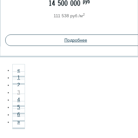
руб
14 500 000
2
111 538 руб./м
Подробнее
«
1
2
3
4
5
6
»