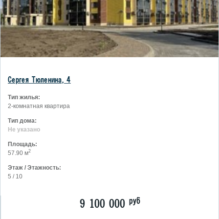
Сергея Тюленина, 4
Тип жилья:
2-комнатная квартира
Тип дома:
Не указано
Площадь:
2
57.90 м
Этаж / Этажность:
5 / 10
руб
9 100 000