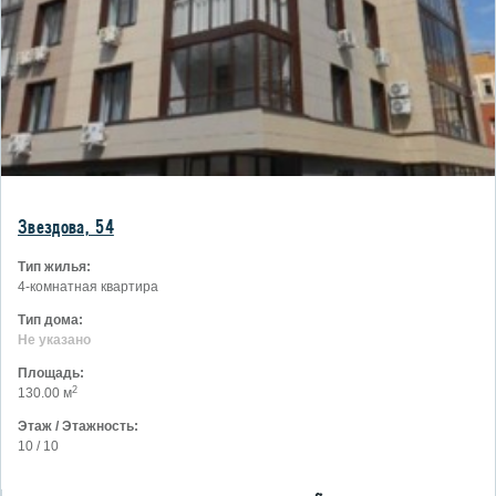
Звездова, 54
Тип жилья:
4-комнатная квартира
Тип дома:
Не указано
Площадь:
2
130.00 м
Этаж / Этажность:
10 / 10