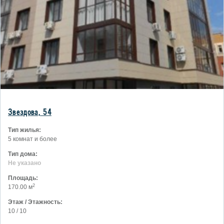
Звездова, 54
Тип жилья:
5 комнат и более
Тип дома:
Не указано
Площадь:
2
170.00 м
Этаж / Этажность:
10 / 10