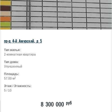
пр-д 4-й Амурский, д 5
Тип жилья:
2-комнатная квартира
Тип дома:
Улучшенный
Площадь:
2
57.00 м
Этаж / Этажность:
5 / 10
руб
8 300 000