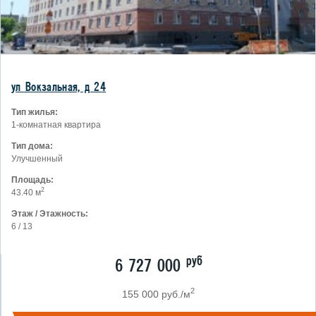
ул Вокзальная, д 24
Тип жилья:
1-комнатная квартира
Тип дома:
Улучшенный
Площадь:
2
43.40 м
Этаж / Этажность:
6 / 13
руб
6 727 000
2
155 000 руб./м