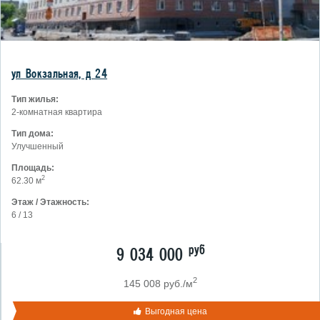
ул Вокзальная, д 24
Тип жилья:
2-комнатная квартира
Тип дома:
Улучшенный
Площадь:
2
62.30 м
Этаж / Этажность:
6 / 13
руб
9 034 000
2
145 008 руб./м
Выгодная цена