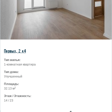
Первых, 2 к4
Тип жилья:
1-комнатная квартира
Тип дома:
Улучшенный
Площадь:
2
32.13 м
Этаж / Этажность:
14 / 23