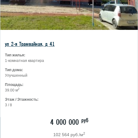
ул 2-я Трамвайная, д 41
Тип жилья:
1-комнатная квартира
Тип дома:
Улучшенный
Площадь:
2
39.00 м
Этаж / Этажность:
3 / 8
руб
4 000 000
2
102 564 руб./м