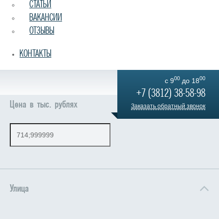
СТАТЬИ
ВАКАНСИИ
ОТЗЫВЫ
КОНТАКТЫ
00
00
c 9
до 18
+7 (3812) 38-58-98
Цена в тыс. рублях
Заказать обратный звонок
Улица