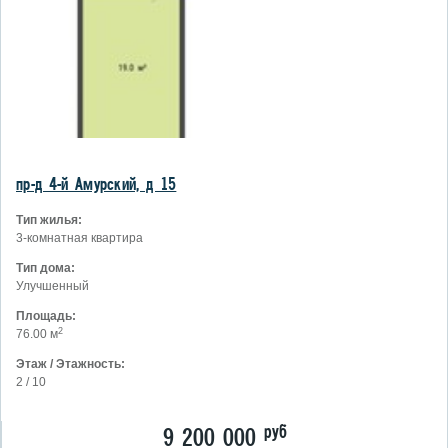
пр-д 4-й Амурский, д 15
Тип жилья:
3-комнатная квартира
Тип дома:
Улучшенный
Площадь:
2
76.00 м
Этаж / Этажность:
2 / 10
руб
9 200 000