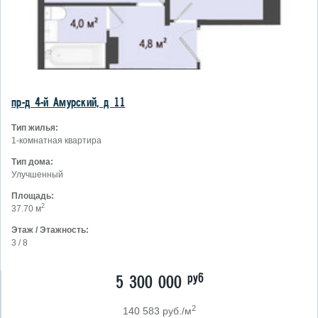
пр-д 4-й Амурский, д 11
Тип жилья:
1-комнатная квартира
Тип дома:
Улучшенный
Площадь:
2
37.70 м
Этаж / Этажность:
3 / 8
руб
5 300 000
2
140 583 руб./м