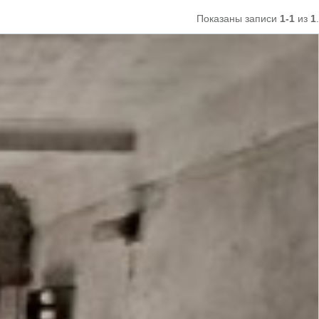
Показаны записи
1-1
из
1
.