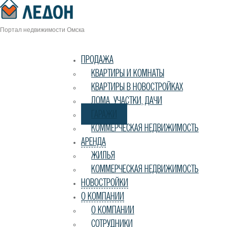
navigation
Портал недвижимости Омска
ПРОДАЖА
КВАРТИРЫ И КОМНАТЫ
КВАРТИРЫ В НОВОСТРОЙКАХ
ДОМА, УЧАСТКИ, ДАЧИ
ГАРАЖИ
КОММЕРЧЕСКАЯ НЕДВИЖИМОСТЬ
АРЕНДА
ЖИЛЬЯ
КОММЕРЧЕСКАЯ НЕДВИЖИМОСТЬ
НОВОСТРОЙКИ
О КОМПАНИИ
О КОМПАНИИ
СОТРУДНИКИ