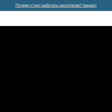
Почему стоит работать риэлтором? (видео)