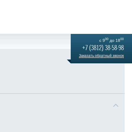
00
00
c 9
до 18
+7 (3812) 38-58-98
Заказать обратный звонок